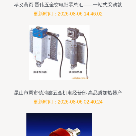
孝义黄页 晋伟五金交电批零总汇——一站式采购就
选这家
更新时间：2026-08-06 14:46:02
昆山市周市镇浦鑫五金机电经营部 高品质加热器产
品清单及配件推荐（附电子产品）
更新时间：2026-08-06 02:40:24