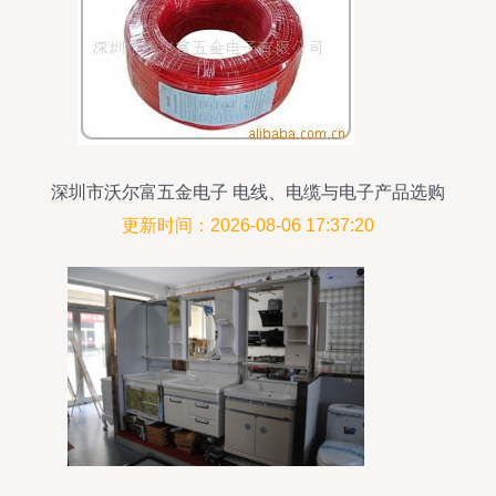
深圳市沃尔富五金电子 电线、电缆与电子产品选购
指南
更新时间：2026-08-06 17:37:20