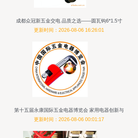
成都众冠新五金交电 品质之选——圆瓦钩6*1.5寸
*120（厂家直销）
更新时间：2026-08-06 16:26:01
第十五届永康国际五金电器博览会 家用电器创新与
市场新趋势
更新时间：2026-08-06 00:01:17