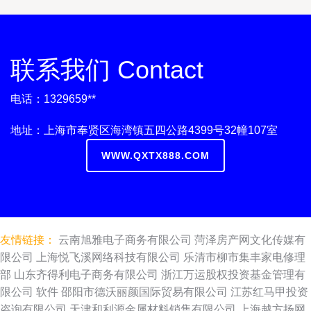
联系我们 Contact
电话：1329659**
地址：上海市奉贤区海湾镇五四公路4399号32幢107室
WWW.QXTX888.COM
友情链接：
云南旭雅电子商务有限公司
菏泽房产网文化传媒有
限公司
上海悦飞溪网络科技有限公司
乐清市柳市集丰家电修理
部
山东齐得利电子商务有限公司
浙江万运股权投资基金管理有
限公司
软件
邵阳市德沃丽颜国际贸易有限公司
江苏红马甲投资
咨询有限公司
天津和利源金属材料销售有限公司
上海越方扬网